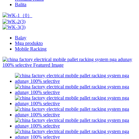
Balita
Balay
Mga produkto
Mobile Racking