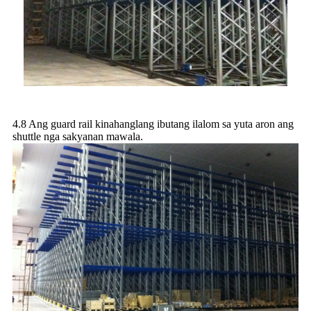
4.8 Ang guard rail kinahanglang ibutang ilalom sa yuta aron ang
shuttle nga sakyanan mawala.