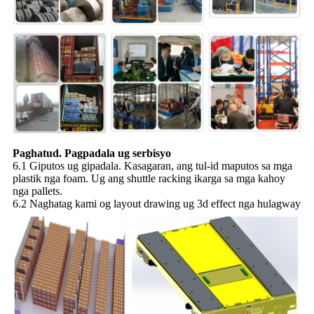
Paghatud. Pagpadala ug serbisyo
6.1 Giputos ug gipadala. Kasagaran, ang tul-id maputos sa mga
plastik nga foam. Ug ang shuttle racking ikarga sa mga kahoy
nga pallets.
6.2 Naghatag kami og layout drawing ug 3d effect nga hulagway