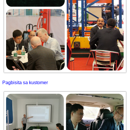
Pagbisita sa kustomer