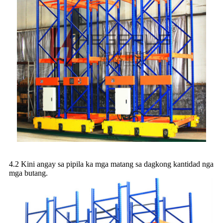
4.2 Kini angay sa pipila ka mga matang sa dagkong kantidad nga
mga butang.