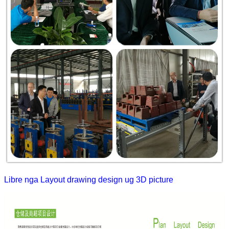
Libre nga Layout drawing design ug 3D picture