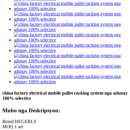
china factory electrical mobile pallet racking system nga adunay
100% selective
Mubo nga Deskripsyon:
Brand HEGERLS
MOQ 1 set