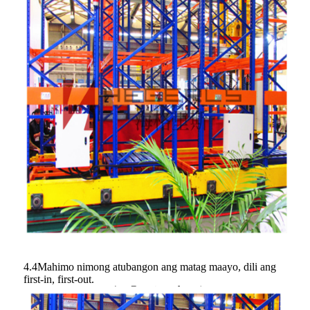
4.4Mahimo nimong atubangon ang matag maayo, dili ang
first-in, first-out.