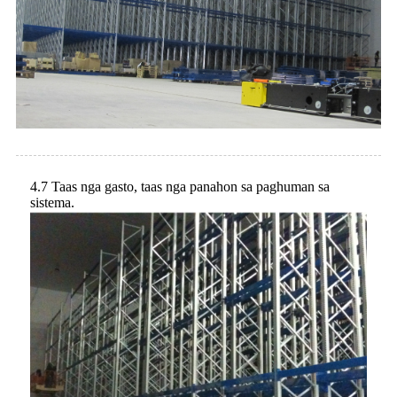
4.7 Taas nga gasto, taas nga panahon sa paghuman sa
sistema.