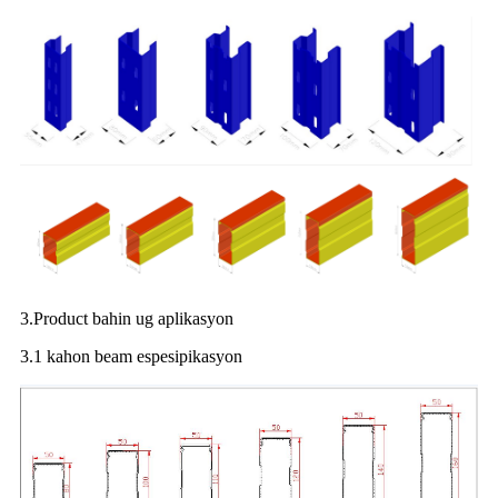
3.Product bahin ug aplikasyon
3.1 kahon beam espesipikasyon