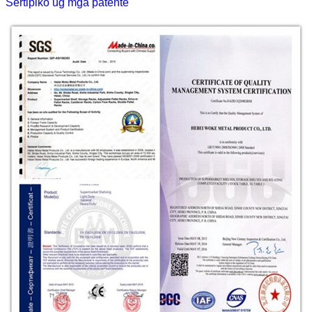
Sertipiko ug mga patente