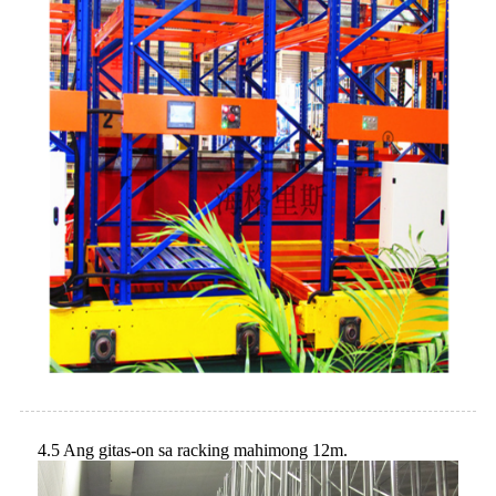
4.5 Ang gitas-on sa racking mahimong 12m.