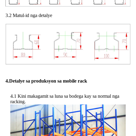
3.2 Matul-id nga detalye
4.Detalye sa produksyon sa mobile rack
4.1 Kini makagamit sa luna sa bodega kay sa normal nga
racking.