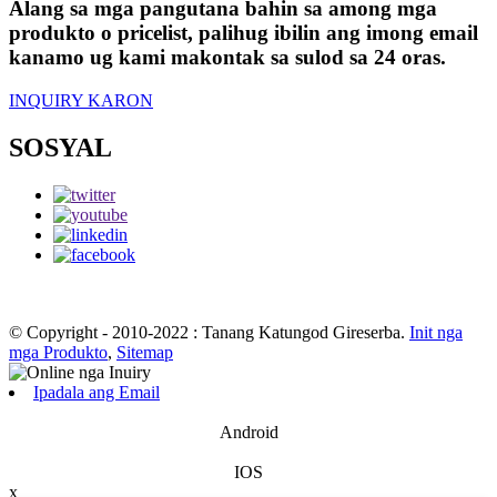
Alang sa mga pangutana bahin sa among mga
produkto o pricelist, palihug ibilin ang imong email
kanamo ug kami makontak sa sulod sa 24 oras.
INQUIRY KARON
SOSYAL
© Copyright - 2010-2022 : Tanang Katungod Gireserba.
Init nga
mga Produkto
,
Sitemap
Ipadala ang Email
Android
IOS
x