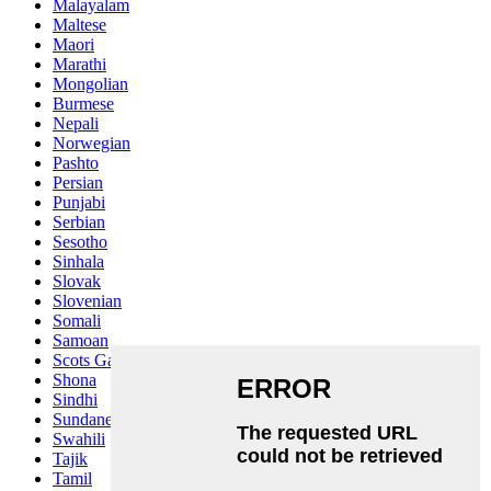
Malayalam
Maltese
Maori
Marathi
Mongolian
Burmese
Nepali
Norwegian
Pashto
Persian
Punjabi
Serbian
Sesotho
Sinhala
Slovak
Slovenian
Somali
Samoan
Scots Gaelic
Shona
Sindhi
Sundanese
Swahili
Tajik
Tamil