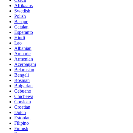
Czech
Afrikaans
Swedish
Polish
Basque
Catalan
Esperanto
Hindi
Lao
Albanian
Amharic
Armenian
Azerbaijani
Belarusian
Bengali
Bosnian
Bulgarian
Cebuano
Chichewa
Corsican
Croatian
Dutch
Estonian
Filipino
Finnish