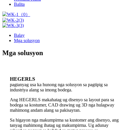
Balita
Balay
Mga solusyon
Mga solusyon
HEGERLS
pagtanyag usa ka hunong nga solusyon sa pagtipig sa
industriya alang sa imong bodega.
Ang HEGERLS makahatag ug disenyo sa layout para sa
bodega sa kostumer, CAD drawing ug 3D nga hulagway
mahimong andam alang sa pakisayran.
Sa higayon nga makumpirma sa kustomer ang disenyo, ang
tanyag mahimong ihatag ug makumpirma. Ug adunay