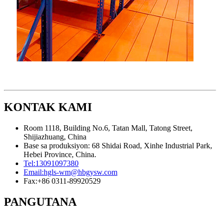
KONTAK KAMI
Room 1118, Building No.6, Tatan Mall, Tatong Street,
Shijiazhuang, China
Base sa produksiyon: 68 Shidai Road, Xinhe Industrial Park,
Hebei Province, China.
Tel:
13091097380
Email:
hgls-wm@hbgysw.com
Fax:
+86 0311-89920529
PANGUTANA