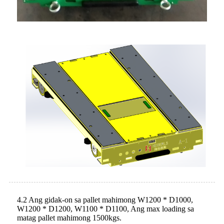
4.2 Ang gidak-on sa pallet mahimong W1200 * D1000,
W1200 * D1200, W1100 * D1100, Ang max loading sa
matag pallet mahimong 1500kgs.