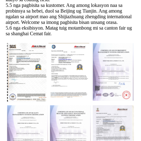
5.5 nga pagbisita sa kustomer. Ang among lokasyon naa sa
probinsya sa hebei, duol sa Beijing ug Tianjin. Ang among
ngalan sa airport mao ang Shijiazhuang zhengding international
airport. Welcome sa imong pagbisita bisan unsang orasa.
5.6 nga eksibisyon. Matag tuig motambong mi sa canton fair ug
sa shanghai Cemat fair.