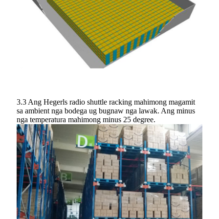
3.3 Ang Hegerls radio shuttle racking mahimong magamit
sa ambient nga bodega ug bugnaw nga lawak. Ang minus
nga temperatura mahimong minus 25 degree.