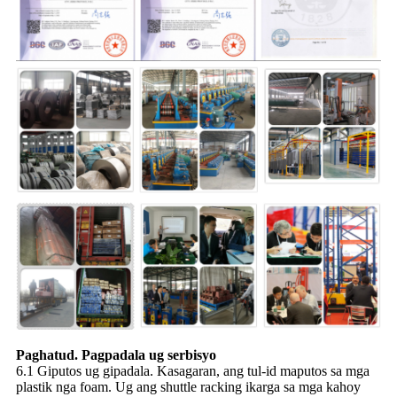
Paghatud. Pagpadala ug serbisyo
6.1 Giputos ug gipadala. Kasagaran, ang tul-id maputos sa mga
plastik nga foam. Ug ang shuttle racking ikarga sa mga kahoy