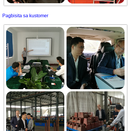
Pagbisita sa kustomer