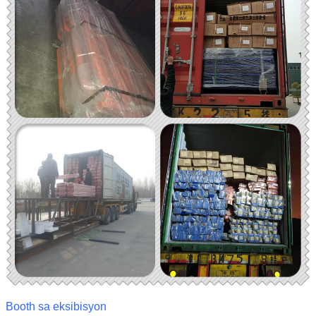
Booth sa eksibisyon