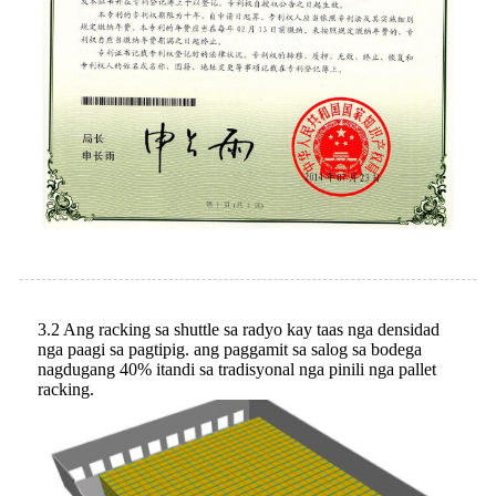
3.2 Ang racking sa shuttle sa radyo kay taas nga densidad
nga paagi sa pagtipig. ang paggamit sa salog sa bodega
nagdugang 40% itandi sa tradisyonal nga pinili nga pallet
racking.