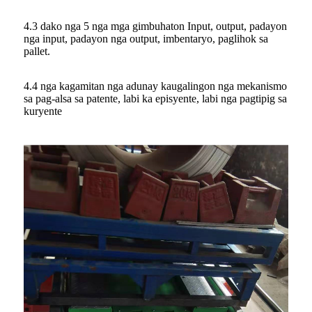
4.3 dako nga 5 nga mga gimbuhaton Input, output, padayon
nga input, padayon nga output, imbentaryo, paglihok sa
pallet.
4.4 nga kagamitan nga adunay kaugalingon nga mekanismo
sa pag-alsa sa patente, labi ka episyente, labi nga pagtipig sa
kuryente