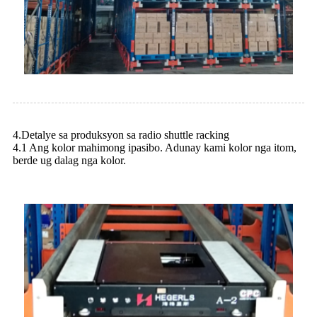
4.Detalye sa produksyon sa radio shuttle racking
4.1 Ang kolor mahimong ipasibo. Adunay kami kolor nga itom,
berde ug dalag nga kolor.