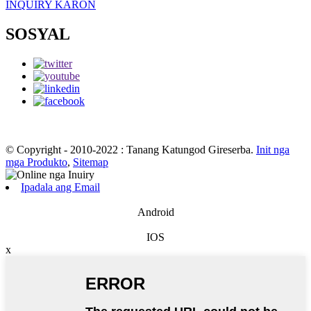
INQUIRY KARON
SOSYAL
© Copyright - 2010-2022 : Tanang Katungod Gireserba.
Init nga
mga Produkto
,
Sitemap
Ipadala ang Email
Android
IOS
x