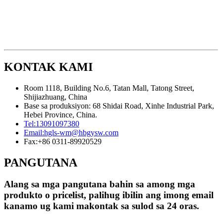
KONTAK KAMI
Room 1118, Building No.6, Tatan Mall, Tatong Street,
Shijiazhuang, China
Base sa produksiyon: 68 Shidai Road, Xinhe Industrial Park,
Hebei Province, China.
Tel:
13091097380
Email:
hgls-wm@hbgysw.com
Fax:
+86 0311-89920529
PANGUTANA
Alang sa mga pangutana bahin sa among mga
produkto o pricelist, palihug ibilin ang imong email
kanamo ug kami makontak sa sulod sa 24 oras.