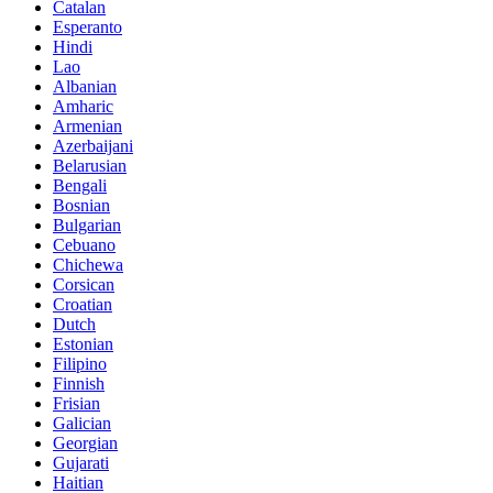
Catalan
Esperanto
Hindi
Lao
Albanian
Amharic
Armenian
Azerbaijani
Belarusian
Bengali
Bosnian
Bulgarian
Cebuano
Chichewa
Corsican
Croatian
Dutch
Estonian
Filipino
Finnish
Frisian
Galician
Georgian
Gujarati
Haitian