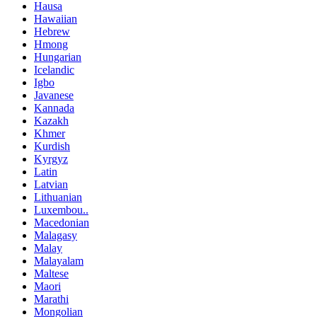
Hausa
Hawaiian
Hebrew
Hmong
Hungarian
Icelandic
Igbo
Javanese
Kannada
Kazakh
Khmer
Kurdish
Kyrgyz
Latin
Latvian
Lithuanian
Luxembou..
Macedonian
Malagasy
Malay
Malayalam
Maltese
Maori
Marathi
Mongolian