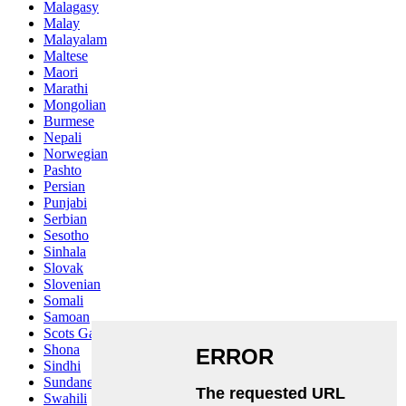
Malagasy
Malay
Malayalam
Maltese
Maori
Marathi
Mongolian
Burmese
Nepali
Norwegian
Pashto
Persian
Punjabi
Serbian
Sesotho
Sinhala
Slovak
Slovenian
Somali
Samoan
Scots Gaelic
Shona
Sindhi
Sundanese
Swahili