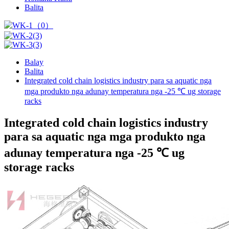
Balita
Balay
Balita
Integrated cold chain logistics industry para sa aquatic nga
mga produkto nga adunay temperatura nga -25 ℃ ug storage
racks
Integrated cold chain logistics industry
para sa aquatic nga mga produkto nga
adunay temperatura nga -25 ℃ ug
storage racks