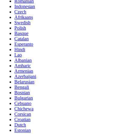
Romanian
Indonesian
Czech
Afrikaans
Swedish
Polish
Basque
Catalan
Esperanto
Hindi
Lao
Albanian
Amharic
Armenian
Azerbaijani
Belarusian
Bengali
Bosnian
Bulgarian
Cebuano
Chichewa
Corsican
Croatian
Dutch
Estonian