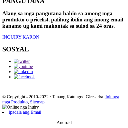
PANGUTANA
Alang sa mga pangutana bahin sa among mga
produkto o pricelist, palihug ibilin ang imong email
kanamo ug kami makontak sa sulod sa 24 oras.
INQUIRY KARON
SOSYAL
© Copyright - 2010-2022 : Tanang Katungod Gireserba.
Init nga
mga Produkto
,
Sitemap
Ipadala ang Email
Android