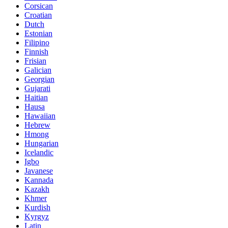
Corsican
Croatian
Dutch
Estonian
Filipino
Finnish
Frisian
Galician
Georgian
Gujarati
Haitian
Hausa
Hawaiian
Hebrew
Hmong
Hungarian
Icelandic
Igbo
Javanese
Kannada
Kazakh
Khmer
Kurdish
Kyrgyz
Latin