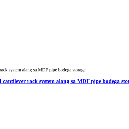
 cantilever rack system alang sa MDF pipe bodega sto
n