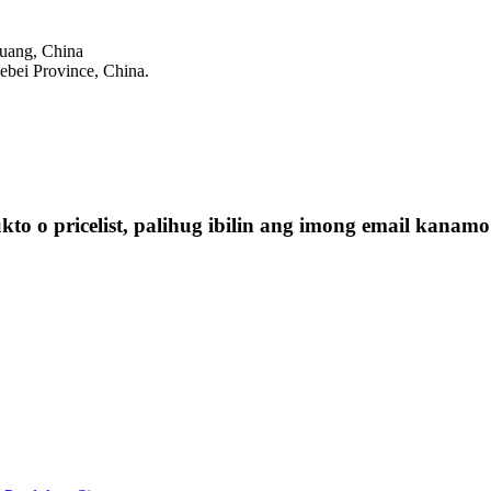
huang, China
ebei Province, China.
 o pricelist, palihug ibilin ang imong email kanamo